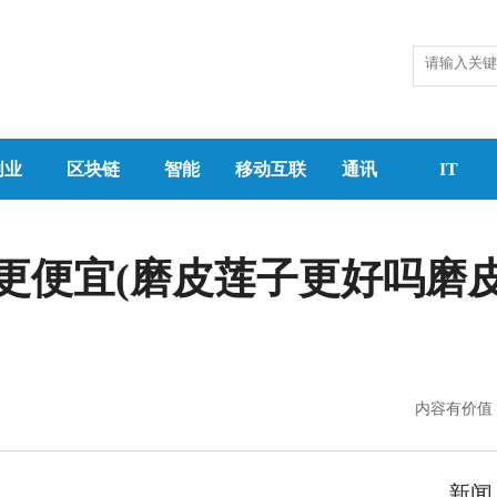
创业
区块链
智能
移动互联
通讯
IT
更便宜(磨皮莲子更好吗磨
内容有价值
新闻