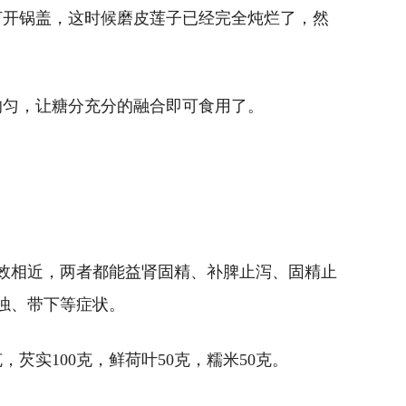
，打开锅盖，这时候磨皮莲子已经完全炖烂了，然
均匀，让糖分充分的融合即可食用了。
效相近，两者都能益肾固精、补脾止泻、固精止
浊、带下等症状。
，芡实100克，鲜荷叶50克，糯米50克。