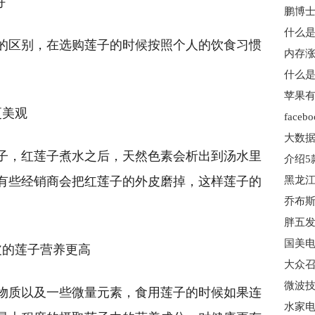
好
鹏博士
的区别，在选购莲子的时候按照个人的饮食习惯
内存涨
什么是
更美观
大数据
子，红莲子煮水之后，天然色素会析出到汤水里
有些经销商会把红莲子的外皮磨掉，这样莲子的
皮的莲子营养更高
大众召
微波技
物质以及一些微量元素，食用莲子的时候如果连