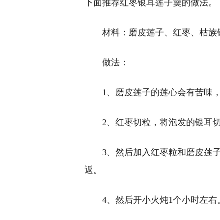
下面推荐红枣银耳莲子羹的做法。
材料：磨皮莲子、红枣、枯族
做法：
1、磨皮莲子的莲心会有苦味
2、红枣切粒，将泡发的银耳
3、然后加入红枣粒和磨皮莲
返。
4、然后开小火炖1个小时左右