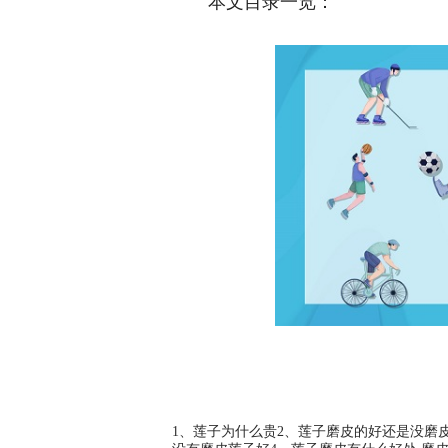
本文目录一览：
1、莲子为什么贵2、莲子磨皮的好还是没磨