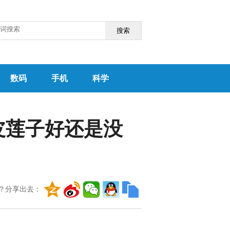
搜索
数码
手机
科学
皮莲子好还是没
？分享出去：