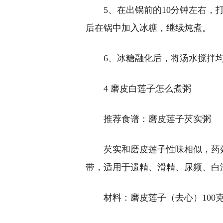
5、在出锅前的10分钟左右
后在锅中加入冰糖，继续炖煮。
6、冰糖融化后，将汤水搅拌
4 磨皮白莲子怎么煮粥
推荐食谱：磨皮莲子芡实粥
芡实和磨皮莲子性味相似，药
带，适用于遗精、滑精、尿频、白
材料：磨皮莲子（去心）100克