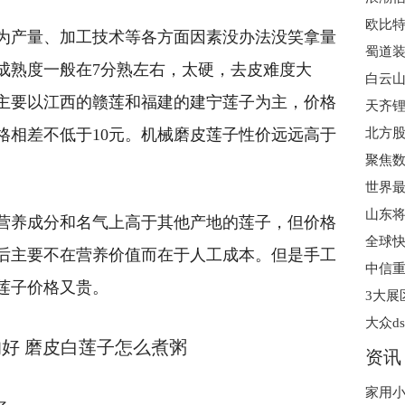
为产量、加工技术等各方面因素没办法没笑拿量
蜀道
成熟度一般在7分熟左右，太硬，去皮难度大
白云
主要以江西的赣莲和福建的建宁莲子为主，价格
天齐锂
北方
格相差不低于10元。机械磨皮莲子性价远远高于
营养成分和名气上高于其他产地的莲子，但价格
后主要不在营养价值而在于人工成本。但是手工
莲子价格又贵。
大众d
好 磨皮白莲子怎么煮粥
资讯
家用小