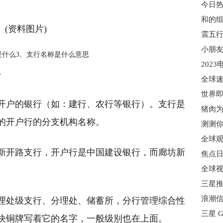
今日热
和的组
(资料图片)
震五行
是什么3、支行名称是什么意思
思
全球速
开户的银行（如：建行、农行等银行）。支行是
猪肉为
的开户行的分支机构名称。
新开路支行，开户行是中国建设银行，而廊坊新
全球视
三星推
理处级支行、分理处、储蓄所，分行管理综合性
块铜牌写着它的名字，一般级别也在上面。