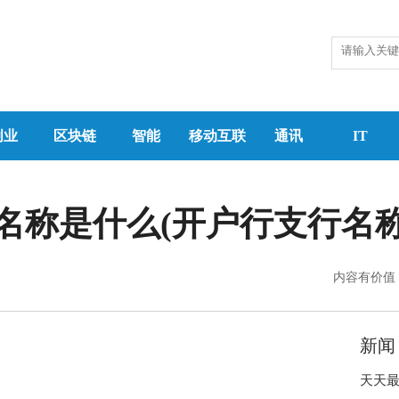
创业
区块链
智能
移动互联
通讯
IT
名称是什么(开户行支行名称
内容有价值
新闻