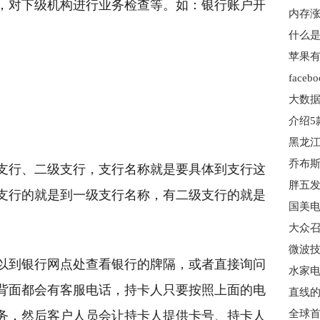
，对下级机构进行业务检查等。如：银行账户开
内存涨
。
什么是
大数据
支行、二级支行，支行名称就是要具体到支行这
支行的就是到一级支行名称，有二级支行的就是
大众召
微波技
以到银行网点处查看银行的牌隔，或者直接询问
背面都会有客服电话，持卡人只要按照上面的电
直线的
全球首
务，然后客户人员会让持卡人提供卡号、持卡人