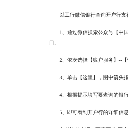
以工行微信银行查询开户行支
1、通过微信搜索公众号【中
口。
2、依次选择【账户服务】--
3、单击【这里】，图中箭头
4、根据提示填写要查询的银
5、即可看到开户行的详细信