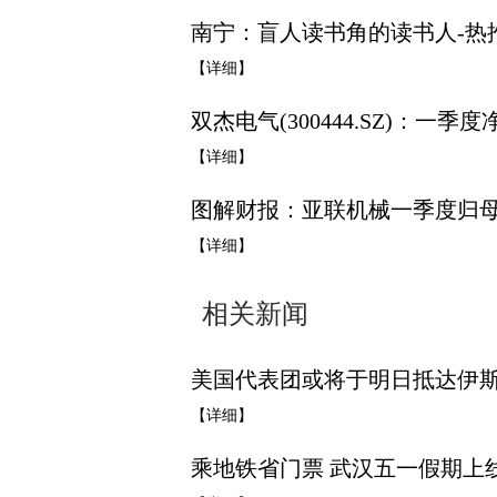
南宁：盲人读书角的读书人-热
【详细】
双杰电气(300444.SZ)：一季度净
【详细】
图解财报：亚联机械一季度归母净利
【详细】
相关新闻
美国代表团或将于明日抵达伊斯
【详细】
乘地铁省门票 武汉五一假期上线