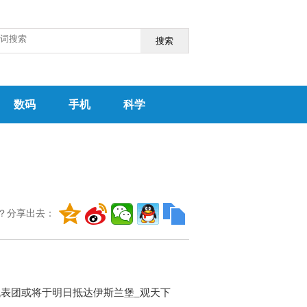
搜索
数码
手机
科学
？分享出去：
表团或将于明日抵达伊斯兰堡_观天下