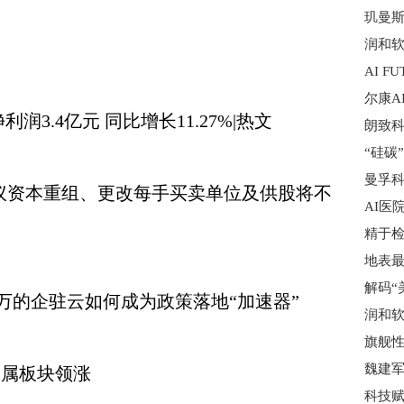
净利润3.4亿元 同比增长11.27%|热文
：建议资本重组、更改每手买卖单位及供股将不
0万的企驻云如何成为政策落地“加速器”
魏建军
金属板块领涨