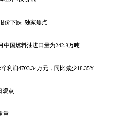
TP报价下跌_独家焦点
月中国燃料油进口量为242.8万吨
润4703.34万元，同比减少18.35%
日观点
重重