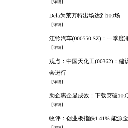
【详细】
Dela为莱万特出场达到100场
【详细】
江铃汽车(000550.SZ)：一季度
【详细】
观点：中国天化工(00362)
会进行
【详细】
助企惠企显成效：下载突破10
【详细】
收评：创业板指跌1.41% 能源
【详细】