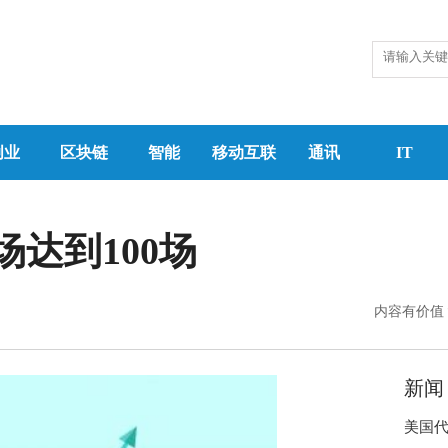
创业
区块链
智能
移动互联
通讯
IT
场达到100场
内容有价值
新闻
美国代