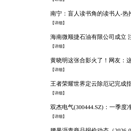
南宁：盲人读书角的读书人-热
【详细】
海南微顺捷石油有限公司成立 注
【详细】
黄晓明这张合影火了！网友：这
【详细】
王者荣耀世界定云除厄记完成
【详细】
双杰电气(300444.SZ)：一季度净
【详细】
腰果沥青商品报价动态（2026-0