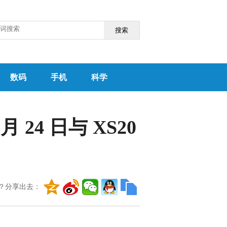
搜索
数码
手机
科学
月 24 日与 XS20
？分享出去：