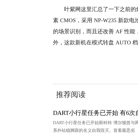
叶紫网这里汇总了一下之前的爆料：富
素 CMOS，采用 NP-W235 
的场景识别，而且还改善 AF 性能，追
外，这款新机在模式转盘 AUTO
关键词：
推荐阅读
DART小行星任务已开始 有6
DART小行星任务已开始斯科特·博尔顿曾
系外站稳脚跟的名义自我毁灭。冒着最恶劣