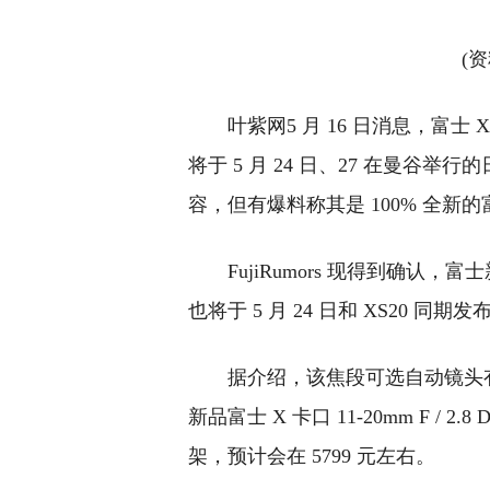
(
叶紫网5 月 16 日消息，富士 X Summ
将于 5 月 24 日、27 在曼谷
容，但有爆料称其是 100% 全新的富
FujiRumors 现得到确认，富士新
也将于 5 月 24 日和 XS20 同
据介绍，该焦段可选自动镜头有富士原
新品富士 X 卡口 11-20mm F / 2.8
架，预计会在 5799 元左右。