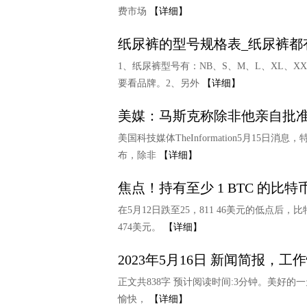
费市场
【详细】
纸尿裤的型号规格表_纸尿裤都
1、纸尿裤型号有：NB、S、M、L、XL、
要看品牌。2、另外
【详细】
美媒：马斯克称除非他亲自批准
美国科技媒体TheInformation5月1
布，除非
【详细】
焦点！持有至少 1 BTC 的比特
在5月12日跌至25，811 46美元的低点
474美元。
【详细】
2023年5月16日 新闻简报，工
正文共838字 预计阅读时间:3分钟。美好
愉快，
【详细】