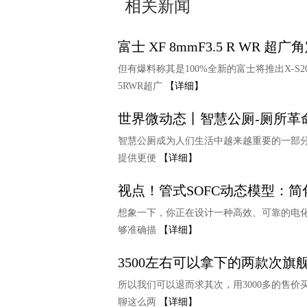
相关新闻
富士 XF 8mmF3.5 R WR 超
但有爆料称其是100%全新的富士将推出X-S20相机
5RWR超广
【详细】
世界微动态丨智慧公厕-厕所革
智慧公厕成为人们生活中越来越重要的一部
提供更便
【详细】
视点！管式SOFC动态模型：
想象一下，你正在设计一种高效、可靠的电
够准确描
【详细】
3500左右可以拿下的两款次旗
所以我们可以退而求其次，用3000多的售价
聊这么两
【详细】