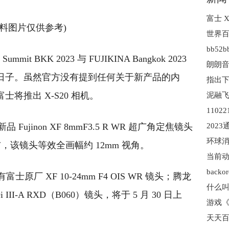
资料图片仅供参考)
bb52b
it BKK 2023 与 FUJIKINA Bangkok 2023
朗朗音
举行的日子。虽然官方没有提到任何关于新产品的内
士将推出 X-S20 相机。
品 Fujinon XF 8mmF3.5 R WR 超广角定焦镜头
202
期发布，该镜头等效全画幅约 12mm 视角。
backo
厂 XF 10-24mm F4 OIS WR 镜头；腾龙
什么叫
 Di III-A RXD（B060）镜头，将于 5 月 30 日上