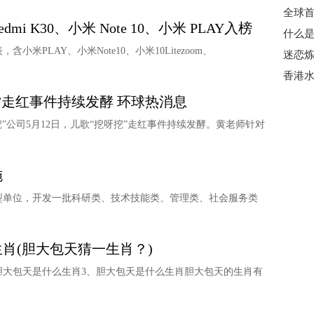
全球首
 K30、小米 Note 10、小米 PLAY入榜
米PLAY、小米Note10、小米10Litezoom、
香港水
”走红事件持续发酵 环球热消息
挖”公司5月12日，儿歌“挖呀挖”走红事件持续发酵。黄老师针对
施
型单位，开发一批科研类、技术技能类、管理类、社会服务类
肖(胆大包天猜一生肖？)
胆大包天是什么生肖3、胆大包天是什么生肖胆大包天的生肖有