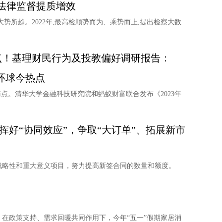
动法律监督提质增效
势所趋。2022年,最高检顺势而为、乘势而上,提出检察大数
点！基理财民行为及投教偏好调研报告：
环球今热点
点。清华大学金融科技研究院和蚂蚁财富联合发布《2023年
挥好“协同效应”，争取“大订单”、拓展新市
战略性和重大意义项目，努力提高新签合同的数量和额度。
在政策支持、需求回暖共同作用下，今年“五一”假期家居消