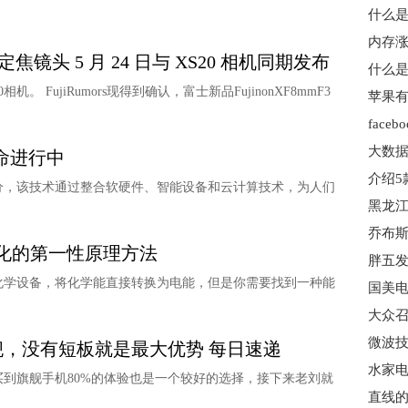
内存涨
广角定焦镜头 5 月 24 日与 XS20 相机同期发布
什么是
。 FujiRumors现得到确认，富士新品FujinonXF8mmF3
大数据
命进行中
分，该技术通过整合软硬件、智能设备和云计算技术，为人们
简化的第一性原理方法
化学设备，将化学能直接转换为电能，但是你需要找到一种能
大众召
微波技
舰，没有短板就是最大优势 每日速递
买到旗舰手机80%的体验也是一个较好的选择，接下来老刘就
直线的