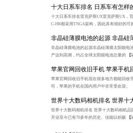
十大日系车排名 日系车有怎样
十大日系车排名雷克萨斯UX雷克萨斯UX，官
C-HR都采用TNGA架构，因此具有很好的
非晶硅薄膜电池的起源 非晶硅
非晶硅薄膜电池的起源非晶硅薄膜太阳能电池由Car
产达到高潮，约占全球太阳能电池总量的
【
苹果官网回收旧手机 苹果手机
苹果官网回收旧手机现在很多地方都能回收
司，苹果的手机在国内用户中非常受欢迎。
世界十大数码相机排名 世界十
世界十大数码相机排名 世界十大数码相机品牌汇
开业至今已有70多年的历史。佳能以积极
【