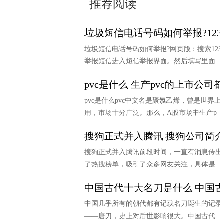
推荐阅读
垃圾短信电话号码如何举报?123
垃圾短信电话号码如何举报?网页版：搜索12
举报短信进入短信举报界面。然后填写里面
pvc是什么 生产pvc的上市公司
pvc是什么pvc中文名是聚氯乙烯，曾是世
用，市场十分广泛。那么，A股市场中生产p
搜狗正式并入腾讯 搜狗公司简
搜狗正式并入腾讯前段时间，一直有消息传
了热搜榜单，吸引了众多网友关注，具体是
中国古代十大名刀是什么 中国
中国几乎所有的朝代都有记载名刀诞生的记
——唐刀，史上对后世影响很大。中国古代