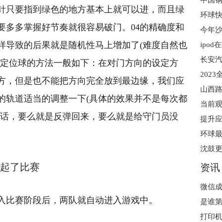
中国钢
指针只要指到绿色的地方基本上就可以进，而且绿
要多多掌握好节奏就很容易破门。04的精确度和
样导致的后果就是随机性马上增加了(难度自然也
ipo
，定位球的方法一般如下：在对门方向的设定方
方，但是也不能把方向完全放到最边缘，我们应
的轨道适当的调整一下(具体的效果并不是每次都
当前
的话，要么就是反弹回来，要么就是给守门员没
提升
自己打起了比赛
资讯
入比赛阶段后，两队就自动进入游戏中。
打印机