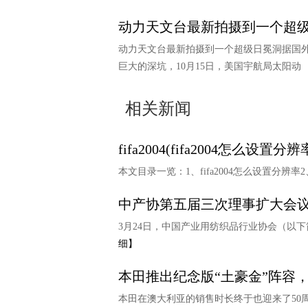
动力天文台最新拍摄到一个超级
动力天文台最新拍摄到一个超级日冕洞据国
巨大的深坑，10月15日，美国宇航局太阳动
相关新闻
fifa2004(fifa2004怎么设置
本文目录一览：1、fifa2004怎么设置分辨率2、fif
中产协第五届三次理事扩大会议
3月24日，中国产业用纺织品行业协会（以
细】
本田推出纪念版“土豪金”阵容
本田在澳大利亚的销售时长终于也迎来了50