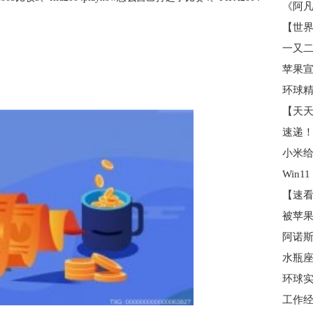
【天天
小米给
环球实
工作经