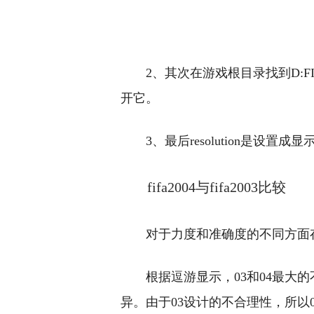
2、其次在游戏根目录找到D:FIFA14g
开它。
3、最后resolution是设置
fifa2004与fifa2003比较
对于力度和准确度的不同方面
根据逗游显示，03和04最大
异。由于03设计的不合理性，所以