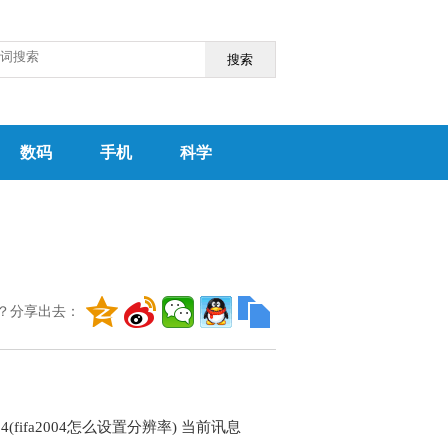
搜索
数码
手机
科学
？分享出去：
2004(fifa2004怎么设置分辨率) 当前讯息