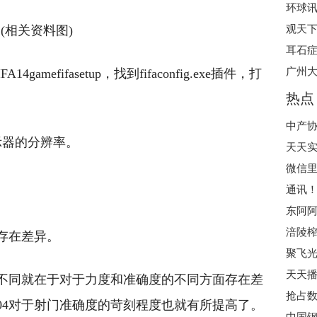
(相关资料图)
观天下
耳石症
广州大
amefifasetup，找到fifaconfig.exe插件，打
热点
中产协
成显示器的分辨率。
东阿阿
涪陵榨
存在差异。
聚飞光
的不同就在于对于力度和准确度的不同方面存在差
04对于射门准确度的苛刻程度也就有所提高了。