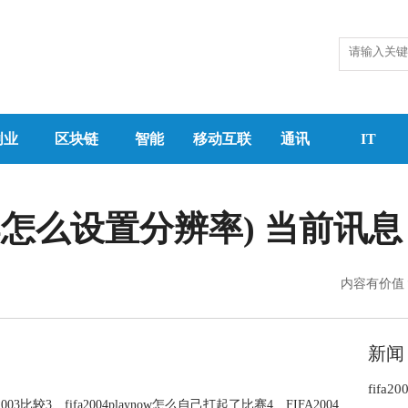
创业
区块链
智能
移动互联
通讯
IT
fa2004怎么设置分辨率) 当前讯息
内容有价值
新闻
fifa
a2003比较3、fifa2004playnow怎么自己打起了比赛4、FIFA2004