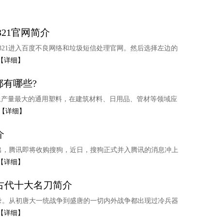
21官网简介
321进入百度不良网络和垃圾短信处理官网。然后选择左边的
【详细】
都有哪些?
界上产量最大的通用塑料，在建筑材料、日用品、管材等领域应
【详细】
介
出，腾讯即将收购搜狗，近日，搜狗正式并入腾讯的消息冲上
【详细】
古代十大名刀简介
录。从初唐大一统战争到盛唐的一切内外战争都出现过冷兵器
【详细】