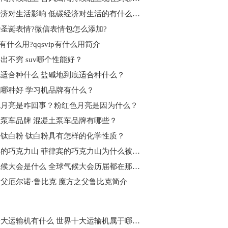
低碳经济对生活影响 低碳经济对生活的有什么影响？
圣诞表情?微信表情包怎么添加?
ip有什么用?qqsvip有什么用简介
层出不穷 suv哪个性能好？
适合种什么 盐碱地到底适合种什么？
哪种好 学习机品牌有什么？
色月亮是咋回事？粉红色月亮是因为什么？
泵车品牌 混凝土泵车品牌有哪些？
钛白粉 钛白粉具有怎样的化学性质？
菲律宾的巧克力山 菲律宾的巧克力山为什么被说是第八大奇迹？
全球气候大会是什么 全球气候大会历届都在那举行的？
父厄尔诺·鲁比克 魔方之父鲁比克简介
世界十大运输机有什么 世界十大运输机属于哪个国家？