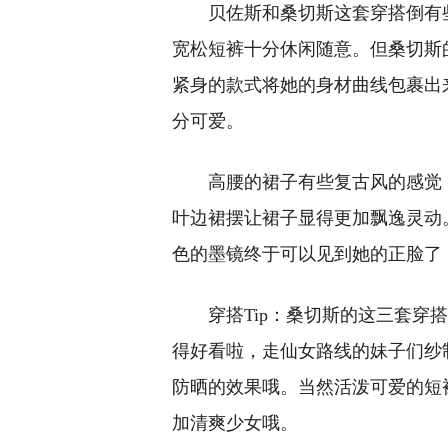
贝佐斯和桑切斯这套穿搭倒有
宽松短裤十分休闲随意。但桑切斯
紧身的款式将她的身材曲线包裹出
分可爱。
高腰的裙子有些复古风的感觉
叶边裙摆让裙子显得更加飘逸灵动
色的墨镜终于可以见到她的正脸了
穿搭Tip：桑切斯的这三套
得好看啦，走仙女路线的妹子们纱
防晒的效果哦。当然活泼可爱的短
加清爽少女哦。