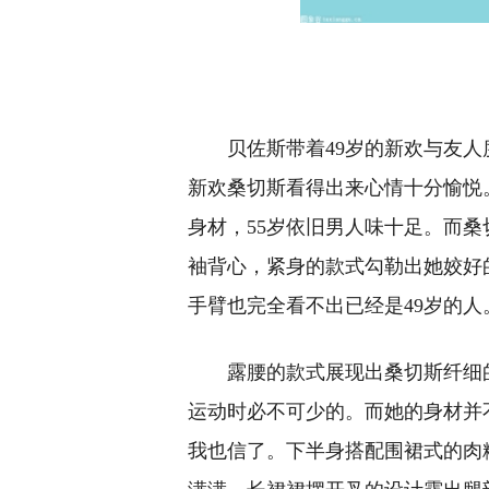
贝佐斯带着49岁的新欢与友
新欢桑切斯看得出来心情十分愉悦
身材，55岁依旧男人味十足。而
袖背心，紧身的款式勾勒出她姣好
手臂也完全看不出已经是49岁的人
露腰的款式展现出桑切斯纤细
运动时必不可少的。而她的身材并
我也信了。下半身搭配围裙式的肉