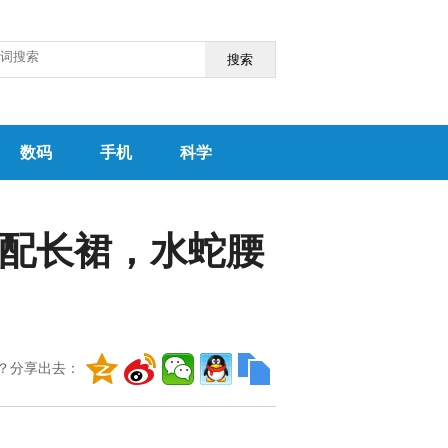
搜索
数码
手机
科学
心配长裙，水蛇腰
？分享出去：