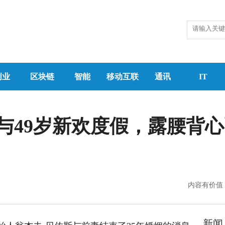
创业
区块链
智能
移动互联
通讯
IT
与49岁新欢度假，露腰背
内容有价值
新闻