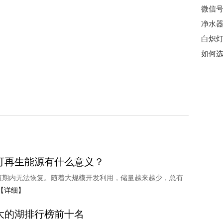
微信号
净水器
如何选
可以说是
可再生能源有什么意义？
短期内无法恢复。随着大规模开发利用，储量越来越少，总有
【详细】
大的湖排行榜前十名