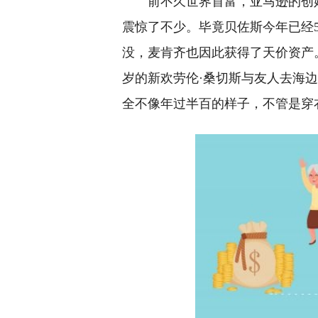
前不久世界首富，亚马逊的创
震惊了不少。毕竟贝佐斯今年已经
没，麦肯齐也因此获得了天价资产
岁的新欢劳伦·桑切斯与友人去海边
全不像年过半百的样子，不管是穿