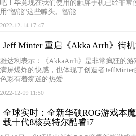
吧！毕竟现在我们使用的触屏手机已经非常
用“智能”这些噱头。智能
2022-12-14 17:47
Jeff Minter 重启《Akka Arrh》
雅达利表示：《AkkaArrh》是非常疯狂的
满屏爆炸的快感，也体现了创造者JeffMint
色彩有着痴迷的热爱
2022-12-09 11:50
全球实时：全新华硕ROG游戏本魔
载十代8核英特尔酷睿i7