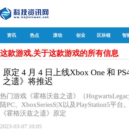
资讯
热点
滚动
创业
区块链
智
这款游戏,关于这款游戏的所有信息
原定 4 月 4 日上线Xbox One 和 
之遗》将推迟
热门游戏《霍格沃兹之遗》（HogwartsLega
陆PC、XboxSeriesS|X以及PlayStation5平
《霍格沃兹之遗》原定
2023-03-07 10:05