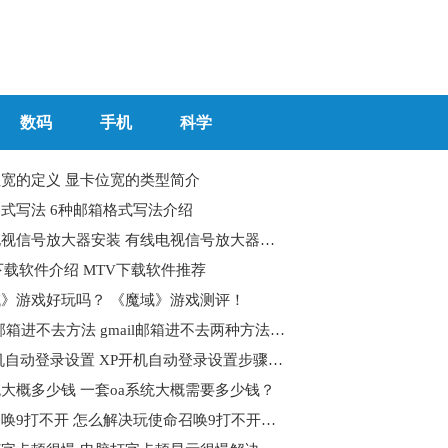
数码
手机
科学
宽的定义 显卡位宽的类型简介
式写法 6种邮箱格式写法介绍
有线电视信号放大器安装 有线电视信号放大器安装方法是什么？
下载软件介绍 MTV下载软件推荐
》游戏好玩吗？ 《魔域》游戏测评！
gmail邮箱进不去方法 gmail邮箱进不去两种方法可以解决
XP开机自动登录设置 XP开机自动登录设置步骤是什么？
统大概多少钱 一套oa系统大概需要多少钱？
使命召唤9打不开 怎么解决玩使命召唤9打不开的问题？