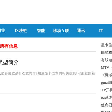
创业
区块链
智能
移动互联
通讯
IT
显卡位
的所有信息
邮箱格
类型简介
MTV
显存位宽是什么意思?想知道显卡位宽的相关信息吗?那就跟着
《魔域
oa系