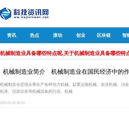
资讯
热点
滚动
创业
区块链
智
机械制造业具备哪些特点呢,关于机械制造业具备哪些特
机械制造业简介 机械制造业在国民经济中的
机械制造业是指从事生产各种动力机械、起重运输机械、农业机械、冶金
机床、仪器仪表等机械设备的行业。机械
2023-01-05 09:33