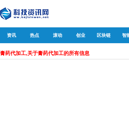
资讯
热点
滚动
创业
区块链
智
膏药代加工,关于膏药代加工的所有信息